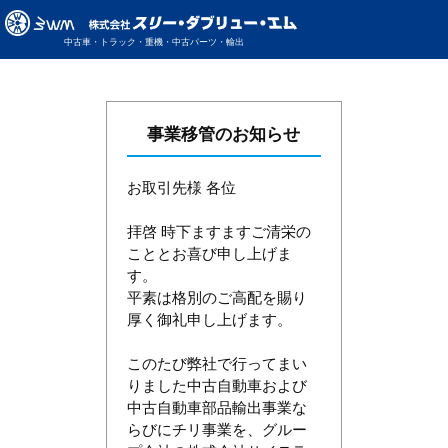
中古車・トラック・重機・中古パーツ・輸出
事業移管のお知らせ
お取引先様 各位
拝啓 時下ますますご清栄の
こととお喜び申し上げま
す。
平素は格別のご高配を賜り
厚く御礼申し上げます。
このたび弊社で行ってまい
りました中古自動車および
中古自動車部品輸出事業な
らびにチリ事業を、グルー