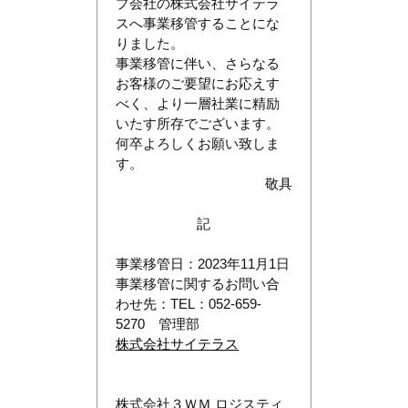
プ会社の株式会社サイテラ
スへ事業移管することにな
りました。
事業移管に伴い、さらなる
お客様のご要望にお応えす
べく、より一層社業に精励
いたす所存でございます。
何卒よろしくお願い致しま
す。
敬具
記
事業移管日：2023年11月1日
事業移管に関するお問い合
わせ先：TEL：052-659-
5270 管理部
株式会社サイテラス
株式会社３ＷＭ ロジスティ